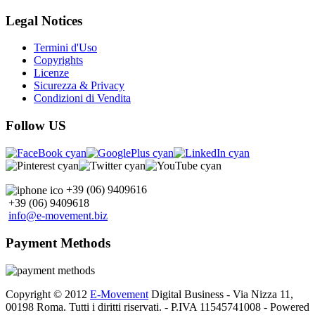
Legal Notices
Termini d'Uso
Copyrights
Licenze
Sicurezza & Privacy
Condizioni di Vendita
Follow US
+39 (06) 9409616
+39 (06) 9409618
info@e-movement.biz
Payment Methods
Copyright © 2012
E-Movement
Digital Business - Via Nizza 11,
00198 Roma. Tutti i diritti riservati. - P.IVA 11545741008 - Powered