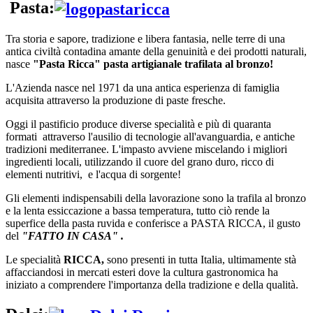
Pasta:
Tra storia e sapore, tradizione e libera fantasia, nelle terre di una
antica civiltà contadina amante della genuinità e dei prodotti naturali,
nasce
"Pasta Ricca" pasta artigianale trafilata al bronzo!
L'Azienda nasce nel 1971 da una antica esperienza di famiglia
acquisita attraverso la produzione di paste fresche.
Oggi il pastificio produce diverse specialità e più di quaranta
formati attraverso l'ausilio di tecnologie all'avanguardia, e antiche
tradizioni mediterranee. L'impasto avviene miscelando i migliori
ingredienti locali, utilizzando il cuore del grano duro, ricco di
elementi nutritivi, e l'acqua di sorgente!
Gli elementi indispensabili della lavorazione sono la trafila al bronzo
e la lenta essiccazione a bassa temperatura, tutto ciò rende la
superfice della pasta ruvida e conferisce a PASTA RICCA, il gusto
del
"FATTO IN CASA" .
Le specialità
RICCA,
sono presenti in tutta Italia, ultimamente stà
affacciandosi in mercati esteri dove la cultura gastronomica ha
iniziato a comprendere l'importanza della tradizione e della qualità.