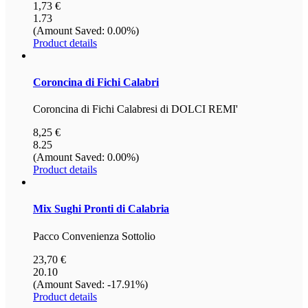
1,73 €
1.73
(Amount Saved: 0.00%)
Product details
Coroncina
di Fichi Calabri
Coroncina di Fichi Calabresi di DOLCI REMI'
8,25 €
8.25
(Amount Saved: 0.00%)
Product details
Mix
Sughi Pronti di Calabria
Pacco Convenienza Sottolio
23,70 €
20.10
(Amount Saved: -17.91%)
Product details