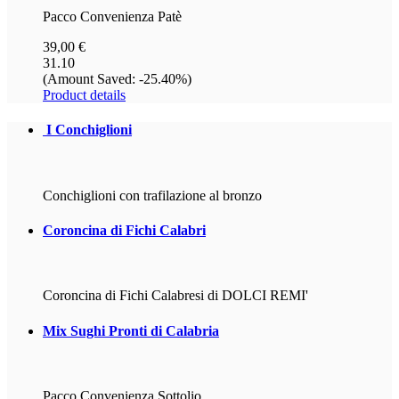
Pacco Convenienza Patè
39,00 €
31.10
(Amount Saved: -25.40%)
Product details
I Conchiglioni
Conchiglioni con trafilazione al bronzo
Coroncina
di Fichi Calabri
Coroncina di Fichi Calabresi di DOLCI REMI'
Mix
Sughi Pronti di Calabria
Pacco Convenienza Sottolio