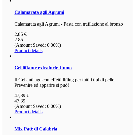
Calamarata
agli Agrumi
Calamarata agli Agrumi - Pasta con trafilazione al bronzo
2,85 €
2.85
(Amount Saved: 0.00%)
Product details
Gel
liftante extraforte Uomo
Il Gel anti age con effetti lifting per tutti i tipi di pelle.
Prevenire ed apparire si può!
47,39 €
47.39
(Amount Saved: 0.00%)
Product details
Mix
Patè di Calabria