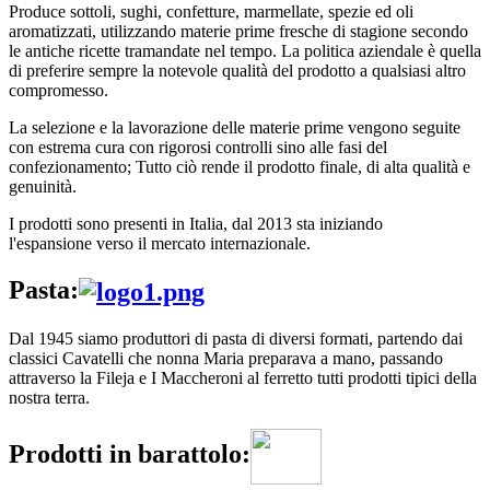
Produce sottoli, sughi, confetture, marmellate, spezie ed oli
aromatizzati, utilizzando materie prime fresche di stagione secondo
le antiche ricette tramandate nel tempo. La politica aziendale è quella
di preferire sempre la notevole qualità del prodotto a qualsiasi altro
compromesso.
La selezione e la lavorazione delle materie prime vengono seguite
con estrema cura con rigorosi controlli sino alle fasi del
confezionamento; Tutto ciò rende il prodotto finale, di alta qualità e
genuinità.
I prodotti sono presenti in Italia, dal 2013 sta iniziando
l'espansione verso il mercato internazionale.
Pasta:
Dal 1945 siamo produttori di pasta di diversi formati, partendo dai
classici Cavatelli che nonna Maria preparava a mano, passando
attraverso la Fileja e I Maccheroni al ferretto tutti prodotti tipici della
nostra terra.
Prodotti in barattolo: