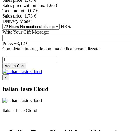
Sales price:
1,73 €
Sales price without tax:
1,66 €
Tax amount:
0,07 €
Sales price:
1,73 €
Delivery Mode:
HRS.
Write Your Gift Message:
Price:
+3,12 €
Completa il tuo regalo con una dedica personalizzata
×
Italian Taste Cloud
Italian Taste Cloud