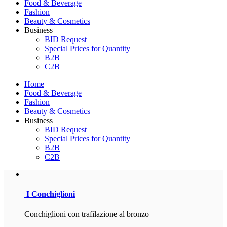
Food & Beverage
Fashion
Beauty & Cosmetics
Business
BID Request
Special Prices for Quantity
B2B
C2B
Home
Food & Beverage
Fashion
Beauty & Cosmetics
Business
BID Request
Special Prices for Quantity
B2B
C2B
I Conchiglioni
Conchiglioni con trafilazione al bronzo