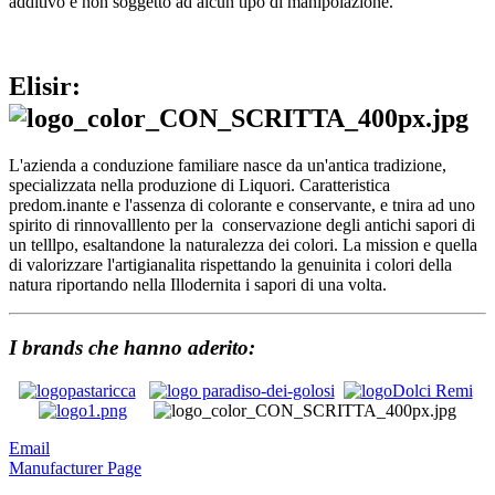
additivo e non soggetto ad alcun tipo di manipolazione.
Elisir:
L'azienda a conduzione familiare nasce da un'antica tradizione,
specializzata nella produzione di Liquori. Caratteristica
predom.inante e l'assenza di colorante e conservante, e tnira ad uno
spirito di rinnovalllento per la conservazione degli antichi sapori di
un telllpo, esaltandone la naturalezza dei colori. La mission e quella
di valorizzare l'artigianalita rispettando la genuinita i colori della
natura riportando nella Illodernita i sapori di una volta.
I brands che hanno aderito:
Email
Manufacturer Page