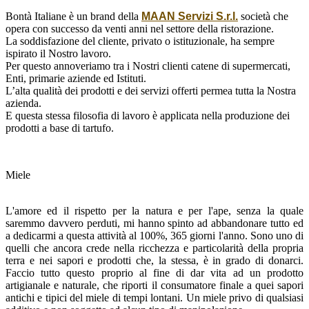
Bontà Italiane è un brand della
MAAN Servizi S.r.l.
società che
opera con successo da venti anni nel settore della ristorazione.
La soddisfazione del cliente, privato o istituzionale, ha sempre
ispirato il Nostro lavoro.
Per questo annoveriamo tra i Nostri clienti catene di supermercati,
Enti, primarie aziende ed Istituti.
L’alta qualità dei prodotti e dei servizi offerti permea tutta la Nostra
azienda.
E questa stessa filosofia di lavoro è applicata nella produzione dei
prodotti a base di tartufo.
Miele
L'amore ed il rispetto per la natura e per l'ape, senza la quale
saremmo davvero perduti, mi hanno spinto ad abbandonare tutto ed
a dedicarmi a questa attività al 100%, 365 giorni l'anno. Sono uno di
quelli che ancora crede nella ricchezza e particolarità della propria
terra e nei sapori e prodotti che, la stessa, è in grado di donarci.
Faccio tutto questo proprio al fine di dar vita ad un prodotto
artigianale e naturale, che riporti il consumatore finale a quei sapori
antichi e tipici del miele di tempi lontani. Un miele privo di qualsiasi