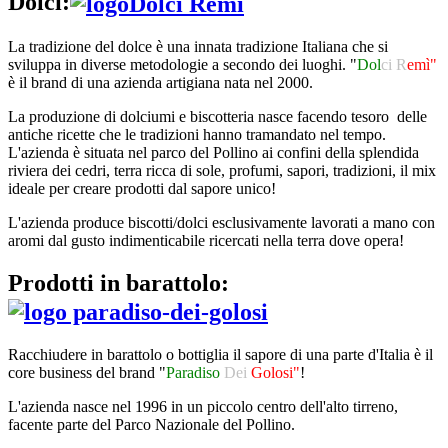
Dolci:
La tradizione del dolce è una innata tradizione Italiana che si
sviluppa in diverse metodologie a secondo dei luoghi. "
Dol
ci R
emì"
è il brand di una azienda artigiana nata nel 2000.
La produzione di dolciumi e biscotteria nasce facendo tesoro delle
antiche ricette che le tradizioni hanno tramandato nel tempo.
L'azienda è situata nel parco del Pollino ai confini della splendida
riviera dei cedri, terra ricca di sole, profumi, sapori, tradizioni, il mix
ideale per creare prodotti dal sapore unico!
L'azienda produce biscotti/dolci esclusivamente lavorati a mano con
aromi dal gusto indimenticabile ricercati nella terra dove opera!
Prodotti in barattolo:
Racchiudere in barattolo o bottiglia il sapore di una parte d'Italia è il
core business del brand "
Paradiso
Dei
Golosi"
!
L'azienda nasce nel 1996 in un piccolo centro dell'alto tirreno,
facente parte del Parco Nazionale del Pollino.